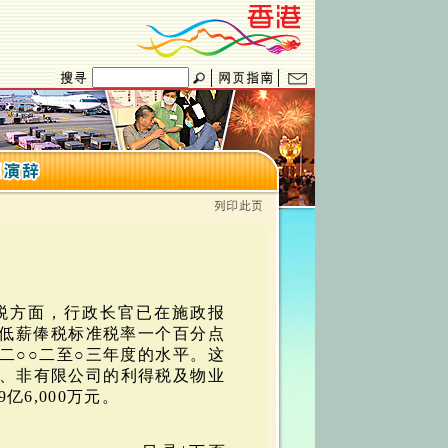
课税方面，行政长官已在施政报
降低薪俸税标准税率一个百分点
二○○二至○三年度的水平。这
、非有限公司的利得税及物业
亿6,000万元。