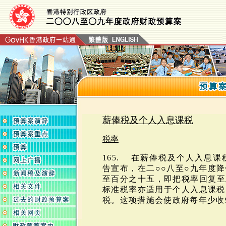
薪俸税及个人入息课税
税率
165. 在薪俸税及个人入息
告宣布，在二○○八至○九年度
至百分之十五，即把税率回复至
标准税率亦适用于个人入息课税
税。这项措施会使政府每年少收9