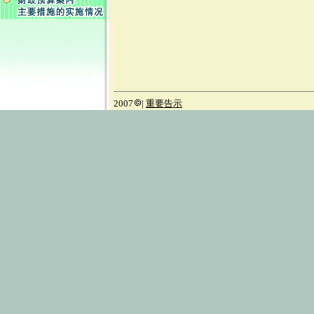
2007
|
重要告示