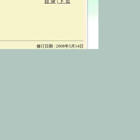
目 录
|
下 页
修订日期 : 2008年5月14日