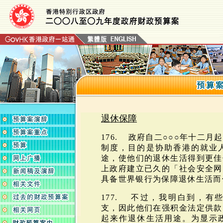
退休保障
176. 政府自二○○○年十二
制度，目的是协助香港的就业
途，使他们的退休生活得到更佳
上政府建立已久的「社会安全网
具备世界银行为保障退休生活而
177. 不过，我明白到，有
支，因此他们在强积金法定供款
起来作退休生活用途。为显示