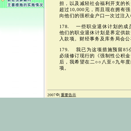
担，以及减轻社会福利开支的长
超过10,000元，而且现在拥
向他们的强积金户口一次过注入6,
178. 一些职业退休计划的
他们的职业退休计划是界定供款
入款项。财经事务及库务局会公
179. 我已为这项措施预留8
必须修订现行的《强制性公积金
后，我希望在二○○八至○九年
项。
2007
|
重要告示