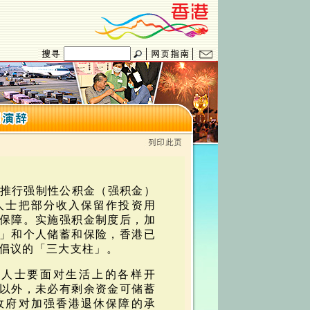
月起推行强制性公积金（强积金）
人士把部分收入保留作投资用
保障。实施强积金制度后，加
」和个人储蓄和保险，香港已
倡议的「三大支柱」。
些人士要面对生活上的各样开
以外，未必有剩余资金可储蓄
政府对加强香港退休保障的承