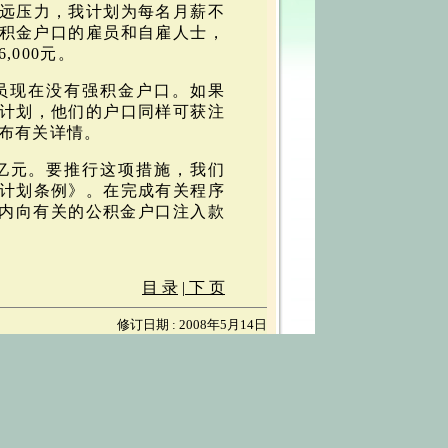
远压力，我计划为每名月薪不
有强积金户口的雇员和自雇人士，
000元。
成员现在没有强积金户口。如果
计划，他们的户口同样可获注
布有关详情。
5亿元。要推行这项措施，我们
计划条例》。在完成有关程序
度内向有关的公积金户口注入款
目 录
|
下 页
修订日期 : 2008年5月14日