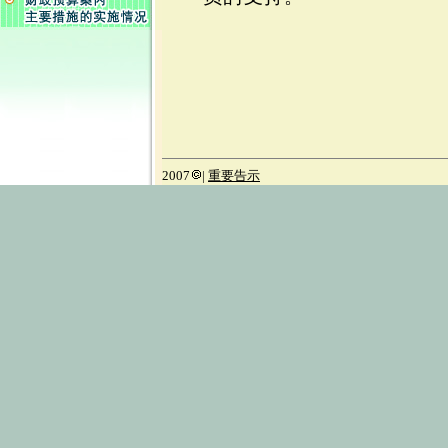
2007
|
重要告示