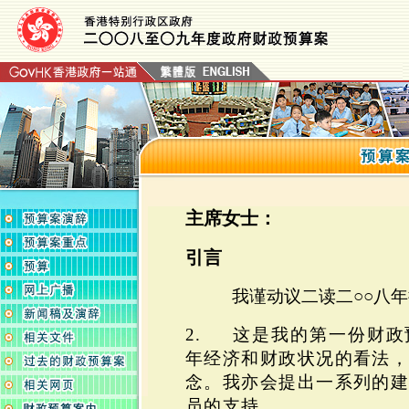
主席女士：
引言
我谨动议二读二○○八
2. 这是我的第一份财
年经济和财政状况的看法
念。我亦会提出一系列的
员的支持。