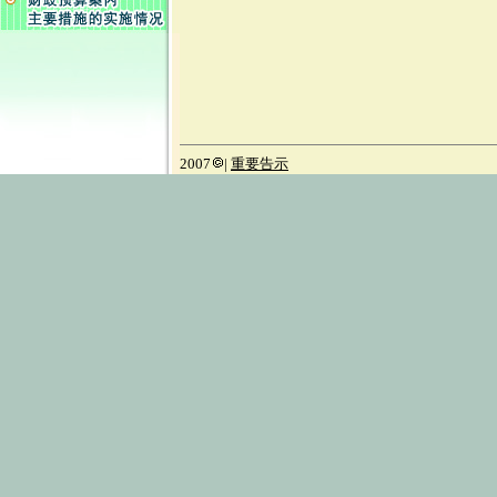
2007
|
重要告示