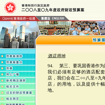
酒店用地
94. 第三、要巩固香港作
我们必须有足够的酒店配
店，我们会在二○○八至○九
店」的用地，以及提供十
地。