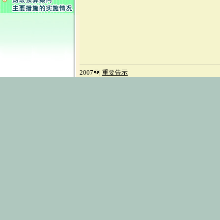
2007
|
重要告示