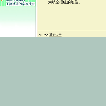
为航空枢纽的地位。
2007
|
重要告示