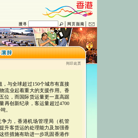
纽，与全球超过150个城市有直接
物流业起着重大的支援作用。香
五位，而国际货运量更一直高踞
再创新纪录，客运量超过4700
公吨。
的竞争力，香港机场管理局（机管
提升客货运的处理能力及加强香
这些措施有助进一步巩固香港作