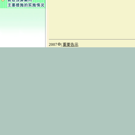
2007
|
重要告示