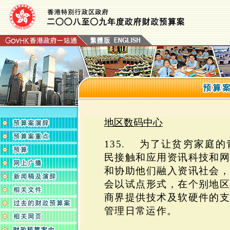
地区数码中心
135. 为了让贫穷家庭
民接触和应用资讯科技和
和协助他们融入资讯社会
会以试点形式，在个别地
商界提供技术及软硬件的
管理日常运作。