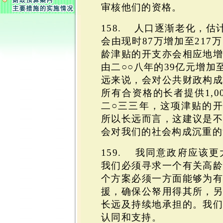
审核他们的资格。
158. 人口逐渐老化，估
会由现时87万增加至217
龄津贴的开支亦会相应地
由二○○八年的39亿元增加
远来说，会对公共财政构
所有合资格的长者提供1,0
二○三三年，这项津贴的开
所以长远而言，这建议是
会对我们的社会构成沉重的
159. 我同意政府应该
我们必须寻求一个有关高
个方案必须一方面能够为
援，确保公帑用得其所，
长远及持续地承担的。我
认同和支持。