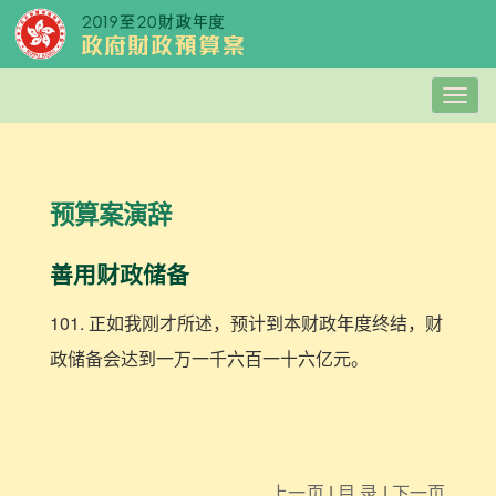
Togg
navig
预算案演辞
善用财政储备
101. 正如我刚才所述，预计到本财政年度终结，财
政储备会达到一万一千六百一十六亿元。
上一页
|
目 录
|
下一页