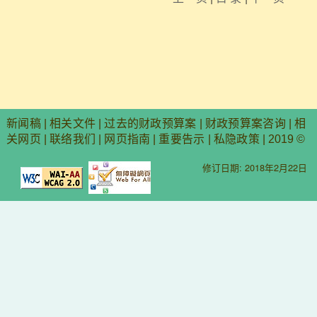
新闻稿
|
相关文件
|
过去的财政预算案
|
财政预算案咨询
|
相
关网页
|
联络我们
|
网页指南
|
重要告示
|
私隐政策
| 2019 ©
修订日期: 2018年2月22日