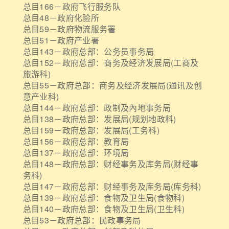
总目166－政府飞行服务队
总目48－政府化验所
总目59－政府物流服务署
总目51－政府产业署
总目143－政府总部：公务员事务局
总目152－政府总部：商务及经济发展局(工商及
旅游科)
总目55－政府总部：商务及经济发展局(通讯及创
意产业科)
总目144－政府总部：政制及內地事务局
总目138－政府总部：发展局(规划地政科)
总目159－政府总部：发展局(工务科)
总目156－政府总部：教育局
总目137－政府总部：环境局
总目148－政府总部：财经事务及库务局(财经事
务科)
总目147－政府总部：财经事务及库务局(库务科)
总目139－政府总部：食物及卫生局(食物科)
总目140－政府总部：食物及卫生局(卫生科)
总目53－政府总部：民政事务局