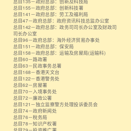
总目135－政府总部：创新及科技局
总目155－政府总部：创新科技署
总目141－政府总部：劳工及福利局
总目47－政府总部：政府资讯科技总监办公室
总目142－政府总部：政务司司长办公室及财政司
司长办公室
总目96－政府总部：海外经济贸易办事处
总目151－政府总部：保安局
总目158－政府总部：运输及房屋局(运输科)
总目60－路政署
总目63－民政事务总署
总目168－香港天文台
总目122－香港警务处
总目62－房屋署
总目70－入境事务处
总目72－廉政公署
总目121－独立监察警方处理投诉委员会
总目74－政府新闻处
总目76－稅务局
总目78－知识产权署
总目79－投资推广署