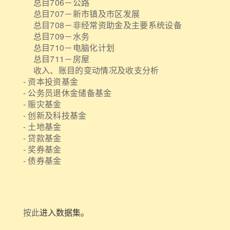
总目706－公路
总目707－新市镇及市区发展
总目708－非经常资助金及主要系统设备
总目709－水务
总目710－电脑化计划
总目711－房屋
收入、账目的变动情况及收支分析
- 资本投资基金
- 公务员退休金储备基金
- 赈灾基金
- 创新及科技基金
- 土地基金
- 贷款基金
- 奖券基金
- 债券基金
按此
进入数据集。