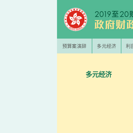
预算案演辞
多元经济
利
多元经济