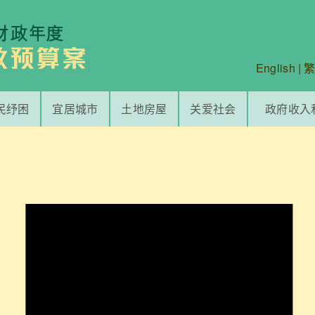
English
|
民纾困
宜居城市
土地房屋
关爱社会
政府收入