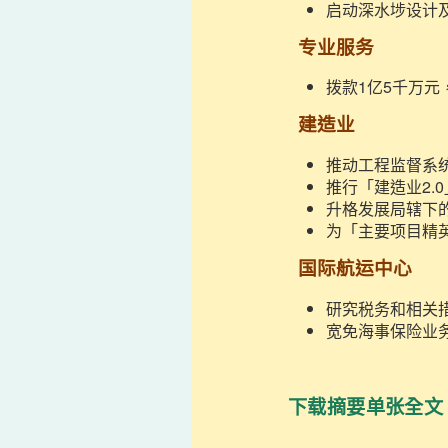
启动深水埗设计
专业服务
拨款1亿5千万
建造业
推动工程监督系
推行「建造业2.
升格发展局辖下
为「主要项目精
国际航运中心
研究税务和相关
宽免海事保险业
下载摘要单张全