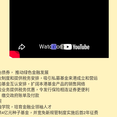
1
2
色债券， 推动绿色金融发展
伙制度和提供税务安排，吸引私募基金来港成立和营运
的基金互认安排，扩阔本港基金产品的销售网络
险业务提供税务优惠，令发行保险相连证券更便利
」缴交政府账单及付款
照
融学院，培育金融业领袖人才
供4亿元种子基金，并宽免新规管制度实施后首2年征费