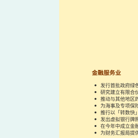
金融服务业
发行首批政府绿
研究建立有限合
推动与其他地区
为海事及专项保
推行以「转数快
发出虚拟银行牌
在今年中成立金
为财务汇报局提