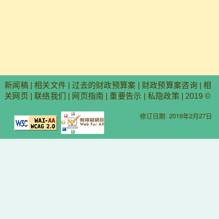
新闻稿
|
相关文件
|
过去的财政预算案
|
财政预算案咨询
|
相
关网页
|
联络我们
|
网页指南
|
重要告示
|
私隐政策
| 2019 ©
修订日期: 2019年2月27日