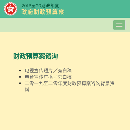
Togg
navig
财政预算案谘询
电视宣传短片
／
旁白稿
电台宣传广播
／
旁白稿
二零一九至二零年度财政预算案咨询背景资
料