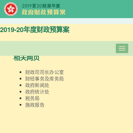
2019-20年度财政预算案
Togg
navig
相关网页
财政司司长办公室
财经事务及库务局
政府新闻处
政府统计处
税务局
施政报告