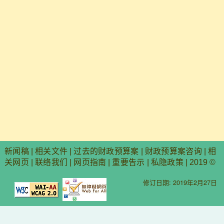
新闻稿
|
相关文件
|
过去的财政预算案
|
财政预算案咨询
|
相
关网页
|
联络我们
|
网页指南
|
重要告示
|
私隐政策
| 2019 ©
修订日期: 2019年2月27日