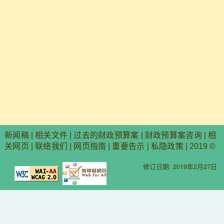
新闻稿
|
相关文件
|
过去的财政预算案
|
财政预算案咨询
|
相
关网页
|
联络我们
|
网页指南
|
重要告示
|
私隐政策
| 2019 ©
修订日期: 2019年2月27日