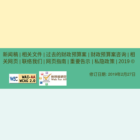
新闻稿
|
相关文件
|
过去的财政预算案
|
财政预算案咨询
|
相
关网页
|
联络我们
|
网页指南
|
重要告示
|
私隐政策
| 2019 ©
修订日期: 2019年2月27日