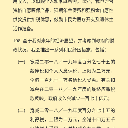
用收入，以照顾个人和家庭所需。此外，我也为合
资格自愿医保产品、延期年金保费和强积金自愿性
供款提供扣税优惠，鼓励市民为医疗开支及退休生
活作准备。
108. 基于我对来年的经济展望，并考虑到政府的财
政状况，我会推出一系列利民纾困措施，包括：
(一)
宽减二零一八／一九年度百分之七十五的
薪俸税和个人入息课税，上限为二万元，
全港一百九十一万名纳税人受惠。有关扣
减会在二零一八／一九年度的最终应缴税
款反映。政府收入会减少一百七十亿元；
(二)
宽减二零一八／一九年度百分之七十五的
利得税，上限为二万元，全港十四万五千