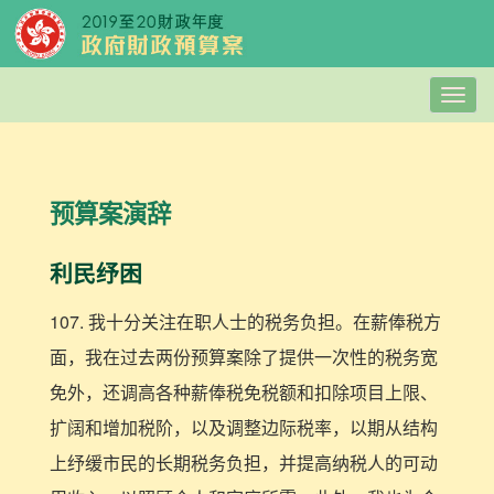
Togg
navig
预算案演辞
利民纾困
107. 我十分关注在职人士的税务负担。在薪俸税方
面，我在过去两份预算案除了提供一次性的税务宽
免外，还调高各种薪俸税免税额和扣除项目上限、
扩阔和增加税阶，以及调整边际税率，以期从结构
上纾缓市民的长期税务负担，并提高纳税人的可动