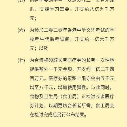
贴，支援学习需要，开支约八亿九千万
元；
(六)
为参加二零二零年香港中学文凭考试的学
校考生代缴考试费，开支约一亿六千万
元；以及
(七)
为合资格领取长者医疗券的长者一次性地
提供额外一千元金额，开支约十亿二千四
百万元。医疗券的累积上限亦会由五千元
增至八千元，增加使用弹性。与此同时，
食物及卫生局（食卫局）正检讨长者医疗
券计划，以期更切合长者所需。食卫局会
在检讨完成后另行公布结果。