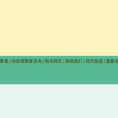
算案
|
财政预算案咨询
|
相关网页
|
联络我们
|
网页指南
|
重要