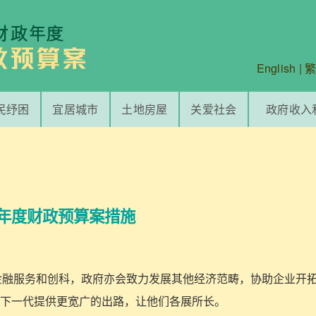
English
|
民纾困
宜居城市
土地房屋
关爱社会
政府收入
年度财政预算案措施
及的金融服务和创科，政府亦会致力发展其他经济范畴，协助企业开
下一代提供更宽广的出路，让他们各展所长。