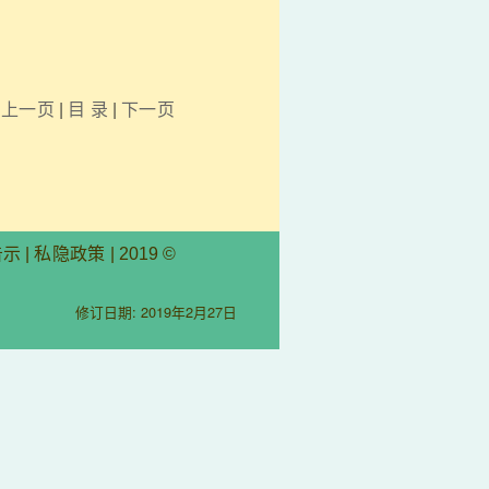
上一页
|
目 录
|
下一页
告示
|
私隐政策
| 2019 ©
修订日期: 2019年2月27日