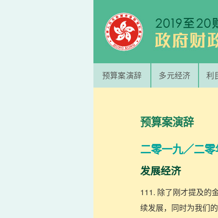
预算案演辞
多元经济
利
预算案演辞
二零一九／二零
发展经济
111. 除了刚才提
续发展，同时为我们的