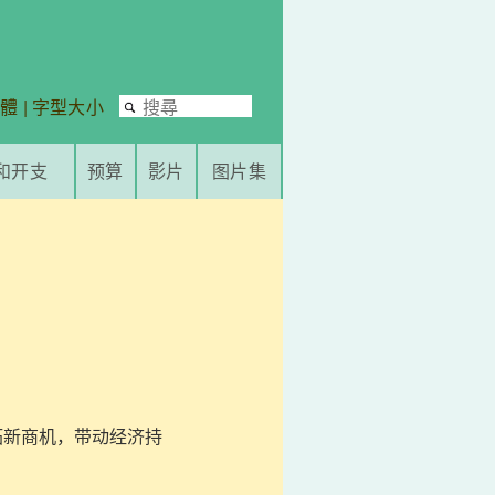
繁體
|
字型大小
和开支
预算
影片
图片集
拓新商机，带动经济持