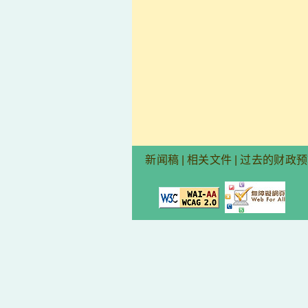
新闻稿
|
相关文件
|
过去的财政预