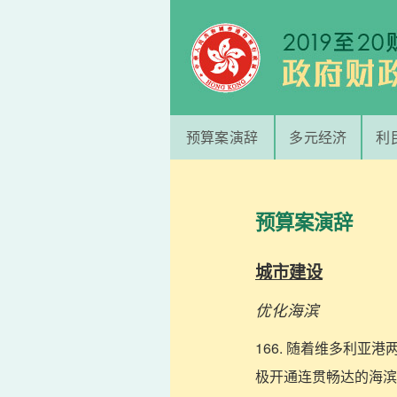
预算案演辞
多元经济
利
预算案演辞
城市建设
优化海滨
166. 随着维多利
极开通连贯畅达的海滨