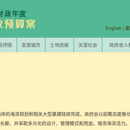
English
|
民纾困
宜居城市
土地房屋
关爱社会
政府收入
亚港两岸的海滨规划和相关大型基建陆续完成，政府会以前瞻态度推
长廊，并采取多元化的设计、管理模式和用途，增添海滨活力。