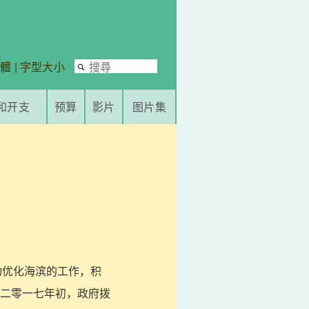
繁體
|
字型大小
和开支
预算
影片
图片集
动优化海滨的工作，积
二零一七年初，政府拨