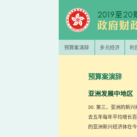
预算案演辞
多元经济
利
预算案演辞
亚洲发展中地区
30. 第三，亚洲的
去五年每年平均增长百
的亚洲新兴经济体在今