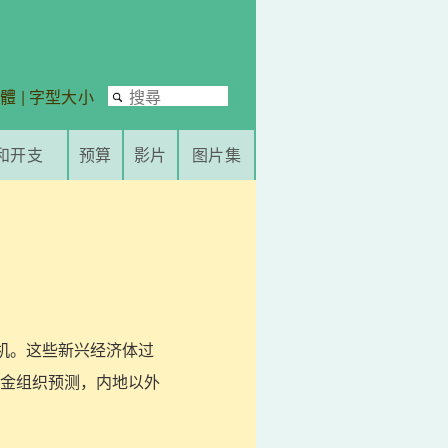
繁體
|
字型大小
和开支
预算
影片
图片集
商机。这些新兴经济体过
金组织预测，内地以外