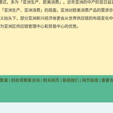
发展模式，多为「亚洲生产、欧美消费」。近年亚洲的中产阶层日
「亚洲生产、亚洲消费」的局面，亚洲对欧美消费产品的需求亦
义抬头下，部分亚洲新兴经济体更会从世界供应链的布局变化中
为亚洲区供应链管理中心和贸易中心的优势。
算案
|
财政预算案咨询
|
相关网页
|
联络我们
|
网页指南
|
重要