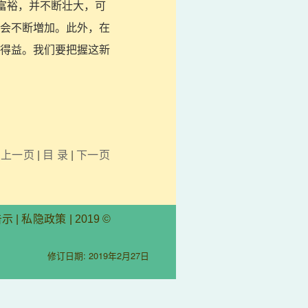
益富裕，并不断壮大，可
会不断増加。此外，在
得益。我们要把握这新
上一页
|
目 录
|
下一页
告示
|
私隐政策
| 2019 ©
修订日期: 2019年2月27日