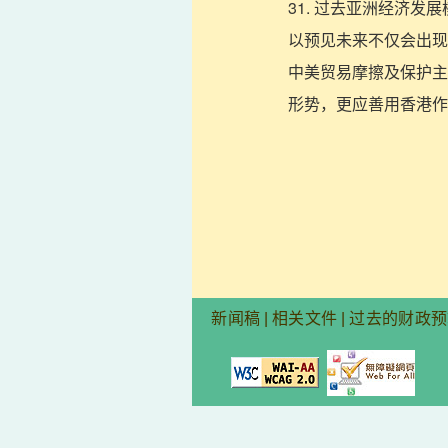
31. 过去亚洲经济
以预见未来不仅会出现
中美贸易摩擦及保护主
形势，更应善用香港作
新闻稿
|
相关文件
|
过去的财政预