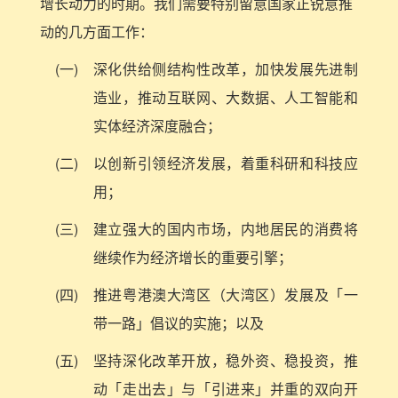
增长动力的时期。我们需要特别留意国家正锐意推
动的几方面工作：
(一)
深化供给侧结构性改革，加快发展先进制
造业，推动互联网、大数据、人工智能和
实体经济深度融合；
(二)
以创新引领经济发展，着重科研和科技应
用；
(三)
建立强大的国内市场，内地居民的消费将
继续作为经济增长的重要引擎；
(四)
推进粤港澳大湾区（大湾区）发展及「一
带一路」倡议的实施；以及
(五)
坚持深化改革开放，稳外资、稳投资，推
动「走出去」与「引进来」并重的双向开