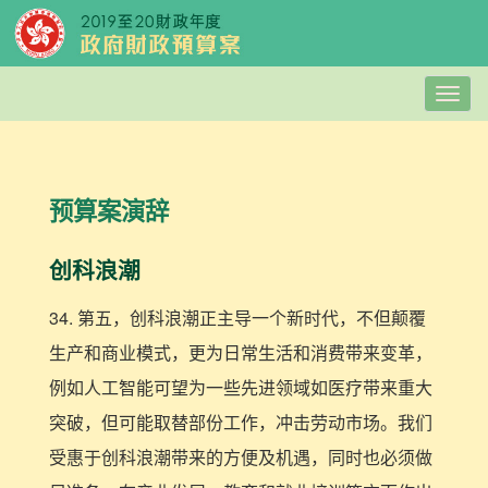
Togg
navig
预算案演辞
创科浪潮
34. 第五，创科浪潮正主导一个新时代，不但颠覆
生产和商业模式，更为日常生活和消费带来变革，
例如人工智能可望为一些先进领域如医疗带来重大
突破，但可能取替部份工作，冲击劳动市场。我们
受惠于创科浪潮带来的方便及机遇，同时也必须做