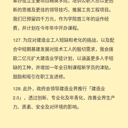
筹办设立主要项目精英学院，培训公职人员以更创
新的思维及更佳的领导技巧，推展工务工程项目。
我们已预留四千万元，作为学院首三年的运作经
费，并计划在今年年中开办课程。
127. 为应对建造业工人短缺和老化的挑战，以及配
合中短期基建发展对技术工人的殷切需求，我会拨
款二亿元扩大建造业学徒计划，以涵盖更多人手短
缺的工种，并增加一年全日制课程新学员的津贴，
鼓励和吸引在职工友进修。
128. 此外，政府会领导建造业界推行「建造业
2.0」，透过创新、专业化及年青化，改善业界生产
力、质素、安全及对环境的影响。