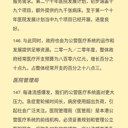
服务需求。第二个十年医院发展计划，初步涵盖十
九个项目，额外提供约九千张病床。至于第一个十
年医院发展计划当中九个项目已经开展，进度良
好。
146. 与此同时，政府也会为公营医疗系统的运作和
发展提供足够资源。二零一九／二零年度，整体政
府经常医疗开支预算为八百零六亿元，增长百分之
十点九，占整体经常开支的百分之十八点三。
医院管理局
147. 每逢流感爆发，我们的公营医疗系统面对更大
压力。急症室轮候时间长，病房使用超出负荷，引
起社会广泛关注。医院管理局（医管局）是本港公
营医疗系统的前线机构，必须妥善规划和管理公立