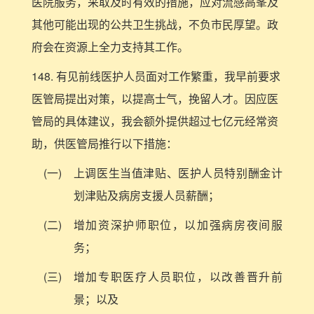
医院服务，采取及时有效的措施，应对流感高峯及
其他可能出现的公共卫生挑战，不负市民厚望。政
府会在资源上全力支持其工作。
148. 有见前线医护人员面对工作繁重，我早前要求
医管局提出对策，以提高士气，挽留人才。因应医
管局的具体建议，我会额外提供超过七亿元经常资
助，供医管局推行以下措施：
(一)
上调医生当值津贴、医护人员特别酬金计
划津贴及病房支援人员薪酬；
(二)
增加资深护师职位，以加强病房夜间服
务；
(三)
增加专职医疗人员职位，以改善晋升前
景；以及