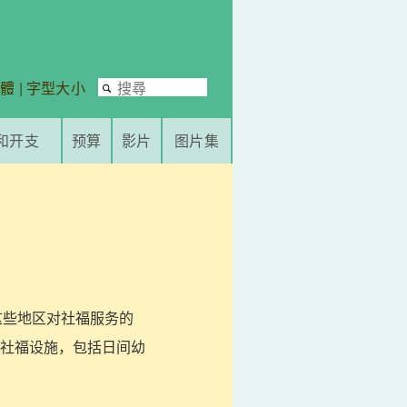
繁體
|
字型大小
和开支
预算
影片
图片集
这些地区对社福服务的
社福设施，包括日间幼