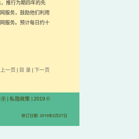
元，推行为期四年的先
网服务，鼓励他们利用
网服务。预计每日约十
上一页
|
目 录
|
下一页
告示
|
私隐政策
| 2019 ©
修订日期: 2019年2月27日