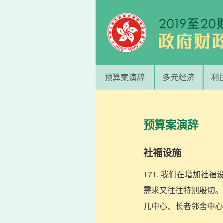
预算案演辞
多元经济
利
预算案演辞
社福设施
171. 我们在增加
需求又往往特别殷切。
儿中心、长者邻舍中心