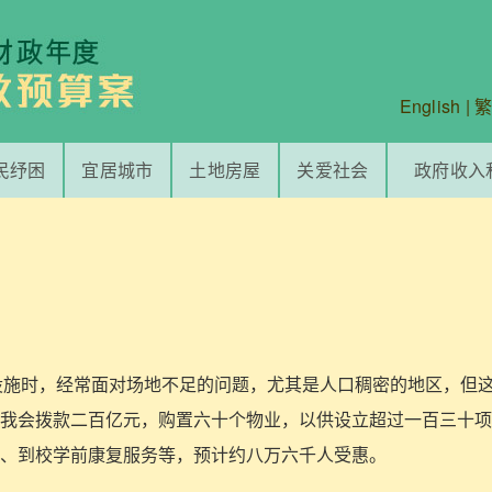
English
|
民纾困
宜居城市
土地房屋
关爱社会
政府收入
社福设施时，经常面对场地不足的问题，尤其是人口稠密的地区，但
我会拨款二百亿元，购置六十个物业，以供设立超过一百三十项
、到校学前康复服务等，预计约八万六千人受惠。