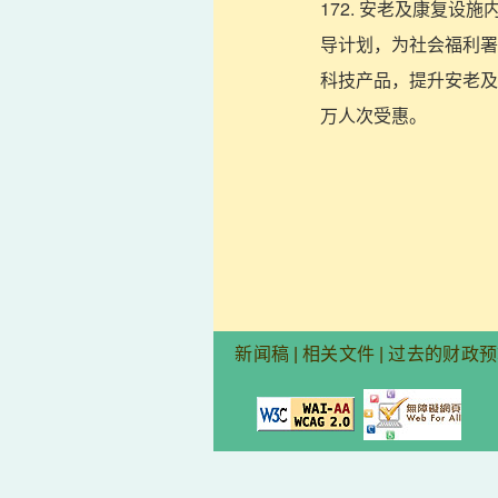
172. 安老及康复
导计划，为社会福利署
科技产品，提升安老及
万人次受惠。
新闻稿
|
相关文件
|
过去的财政预