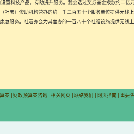
设施内设置科技产品，有助提升服务。我会透过奖券基金拨款约二亿
（社署）资助机构营办的约一千三百五十个服务单位提供无线上
康复服务。社署亦会为其营办的一百八十个社福设施提供无线上
算案
|
财政预算案咨询
|
相关网页
|
联络我们
|
网页指南
|
重要