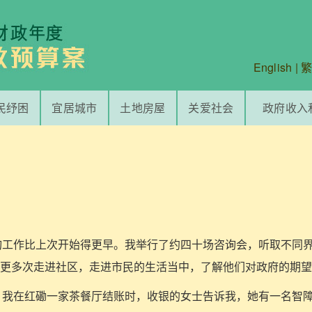
English
|
民纾困
宜居城市
土地房屋
关爱社会
政府收入
的咨询工作比上次开始得更早。我举行了约四十场咨询会，听取不同
更多次走进社区，走进市民的生活当中，了解他们对政府的期望
早上，我在红磡一家茶餐厅结账时，收银的女士告诉我，她有一名智