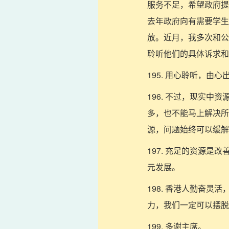
服务不足，希望政府提
去年政府向有需要学生
放。近月，我多次和公
聆听他们的具体诉求和
195. 用心聆听，
196. 不过，现实
多，也不能马上解决所
源，问题始终可以缓解
197. 充足的资源
元发展。
198. 香港人勤奋
力，我们一定可以摆脱
199. 多谢主席。