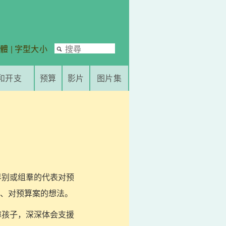
繁體
|
字型大小
和开支
预算
影片
图片集
界别或组羣的代表对预
、对预算案的想法。
障孩子，深深体会支援