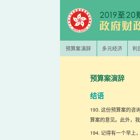
预算案演辞
多元经济
利
预算案演辞
结语
193. 这份预算案
算案的意见。此外，我
194. 记得有一个