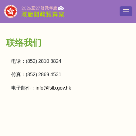
切
换
导
览
清
联络我们
单
电话：(852) 2810 3824
传真：(852) 2869 4531
电子邮件：
info@fstb.gov.hk