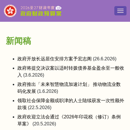
切
换
导
览
清
新闻稿
单
政府开放长远居住安排方案予宏志阁
(26.6.2026)
政府将提交决议案以适时转拨债券基金盈余至一般收
入
(3.6.2026)
政府推出「未来智慧物流加速计划」 推动物流业数
码化发展
(1.6.2026)
领取社会保障金额或职津的人士陆续获发一次性额外
款项
(22.5.2026)
政府欢迎立法会通过《2026年印花税（修订）条例
草案》
(20.5.2026)