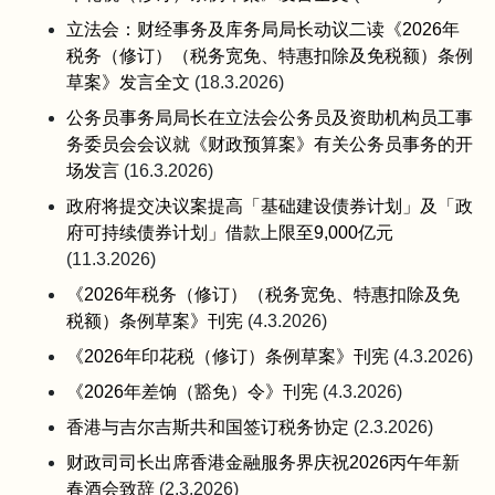
立法会：财经事务及库务局局长动议二读《2026年
税务（修订）（税务宽免、特惠扣除及免税额）条例
草案》发言全文
(18.3.2026)
公务员事务局局长在立法会公务员及资助机构员工事
务委员会会议就《财政预算案》有关公务员事务的开
场发言
(16.3.2026)
政府将提交决议案提高「基础建设债券计划」及「政
府可持续债券计划」借款上限至9,000亿元
(11.3.2026)
《2026年税务（修订）（税务宽免、特惠扣除及免
税额）条例草案》刊宪
(4.3.2026)
《2026年印花税（修订）条例草案》刊宪
(4.3.2026)
《2026年差饷（豁免）令》刊宪
(4.3.2026)
香港与吉尔吉斯共和国签订税务协定
(2.3.2026)
财政司司长出席香港金融服务界庆祝2026丙午年新
春酒会致辞
(2.3.2026)