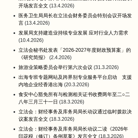
开场发言全文
(13.4.2026)
医务卫生局局长在立法会财务委员会特别会议开场发
言
(13.4.2026)
发展局支持建造业持续专业发展 应对行业人力需求
(10.4.2026)
立法会秘书处发表「2026-2027年度财政预算案」的
《研究简报》
(2.4.2026)
旅游业策略委员会举行第六次会议
(31.3.2026)
出海专班专题网站及跨界别专业服务平台启动 支援
内地企业经香港出海
(20.3.2026)
食安中心豁免所有与检测相关证书收费两年至二○二
八年三月三十一日
(18.3.2026)
立法会：财经事务及库务局局长动议通过临时拨款决
议案发言全文
(18.3.2026)
立法会：财经事务及库务局局长动议二读《2026年
印花税（修订）条例草案》发言全文
(18.3.2026)