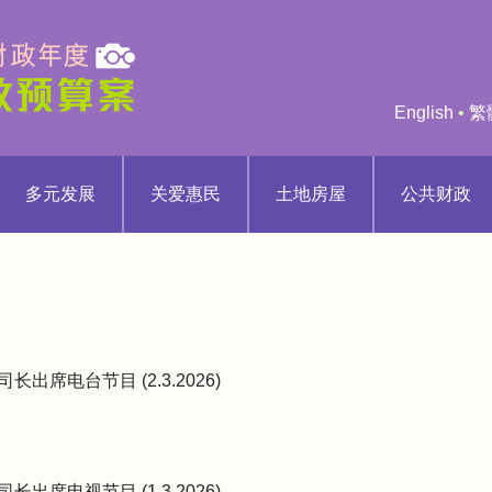
English
•
繁
多元发展
关爱惠民
土地房屋
公共财政
长出席电台节目 (2.3.2026)
长出席电视节目 (1.3.2026)