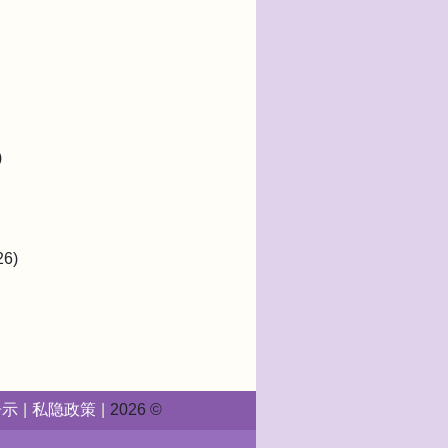
)
6)
告示
私隐政策
2026 ©