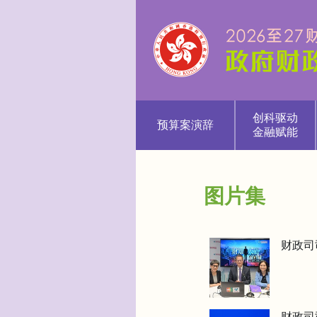
创科驱动
预算案演辞
金融赋能
图片集
财政司司
财政司司