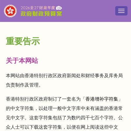
切
换
导
览
清
重要告示
单
关于本网站
本网站由香港特别行政区政府新闻处和财经事务及库务局
负责制作及管理。
香港特别行政区政府制订了一套名为「
香港增补字符集
」
的中文字符集，以处理一般中文字库中未有涵盖的香港常
见中文字。这套字符集包括了为数约四千七百个字符。公
众人士可以下载这套字符集，以便在网上阅读这些中文