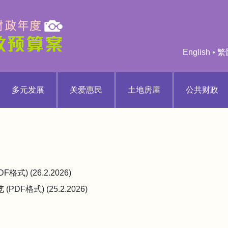
English
•
繁
多元发展
关爱惠民
土地房屋
公共财政
DF格式) (26.2.2026)
览
(PDF格式) (25.2.2026)