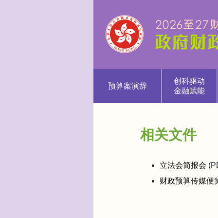
创科驱动
预算案演辞
金融赋能
相关文件
立法会简报会
(P
财政预算传媒便