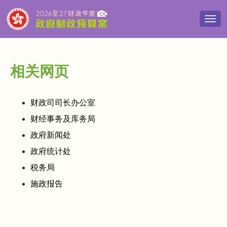
切
换
导
览
清
相关网页
单
财政司司长办公室
财经事务及库务局
政府新闻处
政府统计处
税务局
施政报告