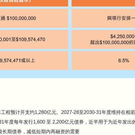
基本工程预计开支约1,280亿元。2027-28至2030-31年度维持在相
030-31年度每年发行1,600 至 2,200亿元债券，近半用于为近年
较长期债券，减低短期内再融资的需要