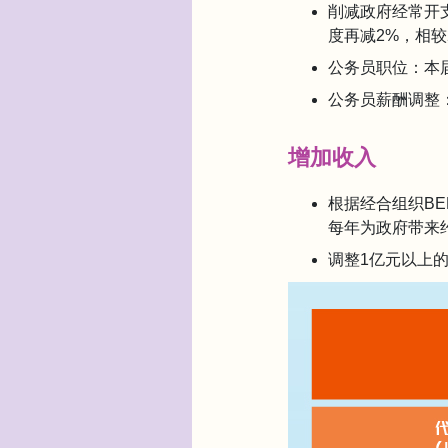
削减政府经常开支
度再减2%，相较2
公务员职位：本
公务员薪酬调整
增加收入
根据经合组织BE
每年为政府带来约
调整1亿元以上的