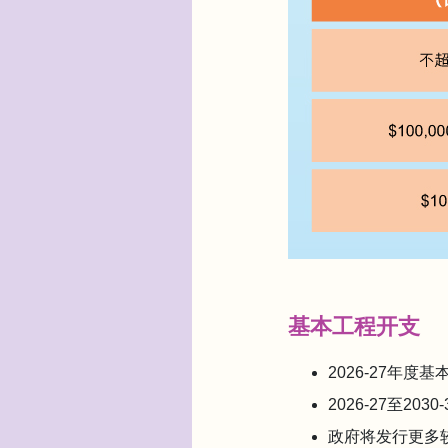
基本工程开支
2026-27年度
2026-27至2
政府将发行更多