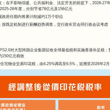
：在不影响综援、公共福利金、法定开支的前提下，2026-27年度减
025-26年度，分别节省78亿元及156亿元
届政府任期内将累计削减约1万个职位
：按既定机制进行薪酬趋势调查，交行政长官会同行政会议考虑
PS2.0对大型跨国企业集团征收全球最低税和实施香港补足税：预计
150亿元税收
住宅物业交易印花税，由4.25%调高至6.5%，追溯至2026年2