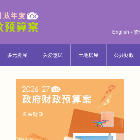
English
•
繁
多元发展
关爱惠民
土地房屋
公共财政