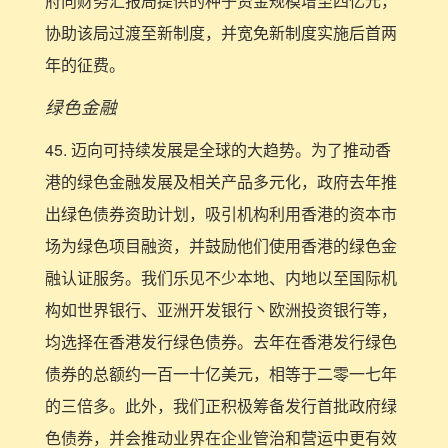
府向财务汇报局提供的种子资金规模增至四亿元，
协助该局过渡至新制度，并宽免新制度实施后首两
年的征费。
绿色金融
45. 迈向可持续发展是全球的大趋势。为了推动香
港的绿色金融发展及相关产品多元化，政府去年推
出绿色债券资助计划，吸引机构利用香港的资本市
场为绿色项目融资，并鼓励他们使用香港的绿色金
融认证服务。我们乐见不少本地、内地以至国际机
构如世界银行、亚洲开发银行丶欧洲投资银行等，
均选择在香港发行绿色债券。去年在香港发行绿色
债券的总额约一百一十亿美元，相等于二零一七年
的三倍多。此外，我们正积极筹备发行首批政府绿
色债券，并会推动业界在企业管治和营运中更有效