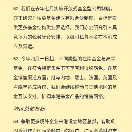
52. 我们在去年七月实施开放式基金型公司制度，
亦正研究为私募基金建立有限合伙制度，目标是提
供更多基金结构供业界选择。我们亦会研究引入具
竞争力的税务配套安排，以吸引私募基金在本港成
立及营运。
53. 今年四月一日起，不同类型的在岸基金与离岸
基金，在符合特定条件下可享有利得税豁免。在基
金销售渠道方面，继与内地、瑞士、法国、英国及
卢森堡达成协议，我们会继续推动与其他地区的基
金互认安排，扩阔本港基金产品的销售网络。
地区总部枢纽
54. 争取更多境外企业来港设立地区总部，有助巩
固香港作为国际金融中心的地位，扩大本港财资市