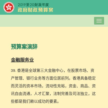
Togg
navig
预算案演辞
金融服务业
39. 香港是全球第三大金融中心，在股票市场、资
产管理、银行业务等方面位居前列。香港具备稳定
而灵活的资本市场，流动性充裕，资金、商品、资
讯自由流通，人才汇聚，法制完善及司法独立，这
些都是我们赖以成功的要素。