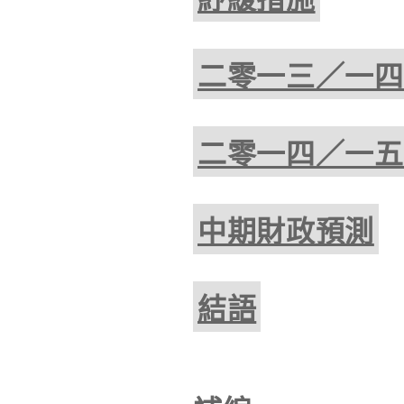
二零一三／一四
二零一四／一五
中期財政預測
結語