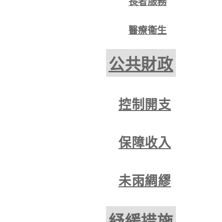
長者服務
醫療衞生
公共財政
控制開支
保障收入
未雨綢繆
紓緩措施