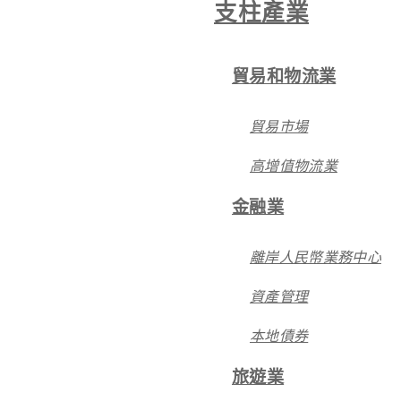
支柱產業
貿易和物流業
貿易市場
高增值物流業
金融業
離岸人民幣業務中心
資產管理
本地債券
旅遊業