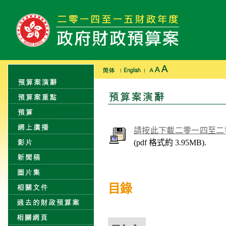
請按此下載二零一四至二
(pdf 格式約 3.95MB).
目錄