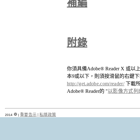
補編
附錄
你須具備Adobe® Reader X 
本9或以下，則須按滑鼠的右鍵
http://get.adobe.com/reader/
下載所
Adobe® Reader的 "
以影像方式列
重要告示
|
私隱政策
2014
|