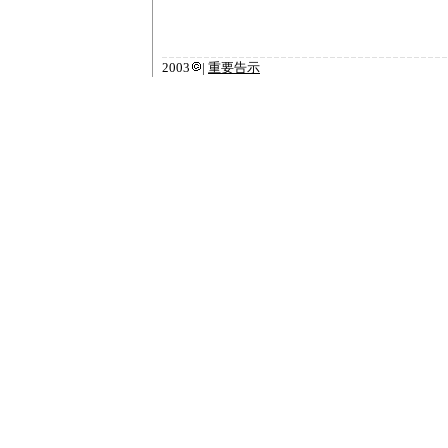
2003
|
重要告示