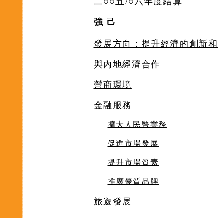
二○○五/○六年度結算
強 己
發展方向：提升經濟的創新和
與內地經濟合作
營商環境
金融服務
擴大人民幣業務
促進市場發展
提升市場質素
推廣優質品牌
旅遊發展