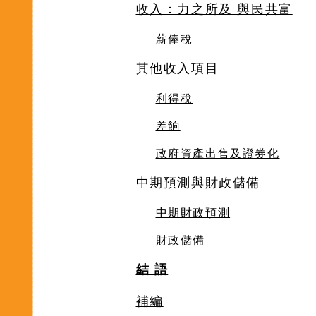
收入：力之所及 與民共富
薪俸稅
其他收入項目
利得稅
差餉
政府資產出售及證券化
中期預測與財政儲備
中期財政預測
財政儲備
結 語
補編