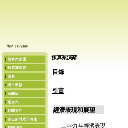
預算案演辭
目錄
引言
經濟表現和展望
二○○九年經濟表現