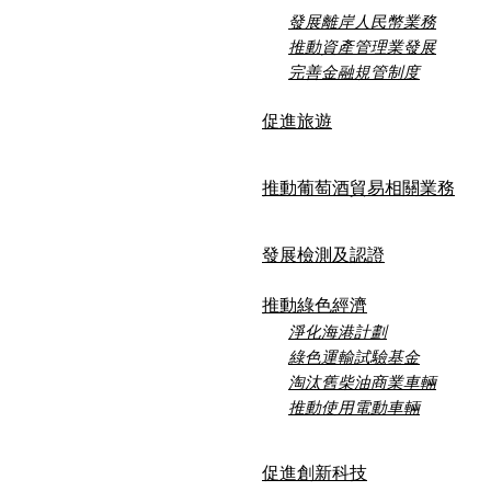
發展離岸人民幣業務
推動資產管理業發展
完善金融規管制度
促進旅遊
推動葡萄酒貿易相關業務
發展檢測及認證
推動綠色經濟
淨化海港計劃
綠色運輸試驗基金
淘汰舊柴油商業車輛
推動使用電動車輛
促進創新科技