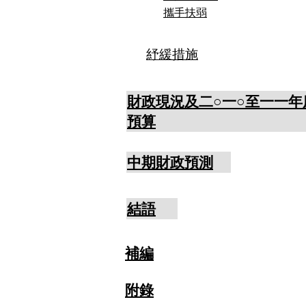
攜手扶弱
紓緩措施
財政現況及二○一○至一一年
預算
中期財政預測
結語
補編
附錄