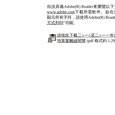
你須具備Adobe(R) Reader來瀏覽
www.adobe.com
下載所需軟件。如在
顯示所有字符，請使用Adobe(R) Reade
方式列印
"功能。
請按此下載二○一○至二○一一
預算案離線閱覽
(pdf 格式約 1.29